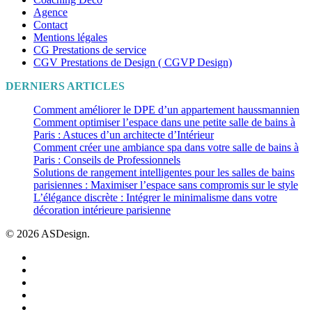
Agence
Contact
Mentions légales
CG Prestations de service
CGV Prestations de Design ( CGVP Design)
DERNIERS ARTICLES
Comment améliorer le DPE d’un appartement haussmannien
Comment optimiser l’espace dans une petite salle de bains à
Paris : Astuces d’un architecte d’Intérieur
Comment créer une ambiance spa dans votre salle de bains à
Paris : Conseils de Professionnels
Solutions de rangement intelligentes pour les salles de bains
parisiennes : Maximiser l’espace sans compromis sur le style
L’élégance discrète : Intégrer le minimalisme dans votre
décoration intérieure parisienne
© 2026 ASDesign.
facebook
linkedin
youtube
instagram
houzz