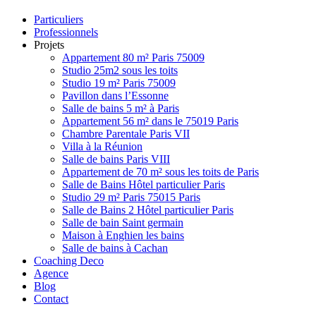
Close
Particuliers
Menu
Professionnels
Projets
Appartement 80 m² Paris 75009
Studio 25m2 sous les toits
Studio 19 m² Paris 75009
Pavillon dans l’Essonne
Salle de bains 5 m² à Paris
Appartement 56 m² dans le 75019 Paris
Chambre Parentale Paris VII
Villa à la Réunion
Salle de bains Paris VIII
Appartement de 70 m² sous les toits de Paris
Salle de Bains Hôtel particulier Paris
Studio 29 m² Paris 75015 Paris
Salle de Bains 2 Hôtel particulier Paris
Salle de bain Saint germain
Maison à Enghien les bains
Salle de bains à Cachan
Coaching Deco
Agence
Blog
Contact