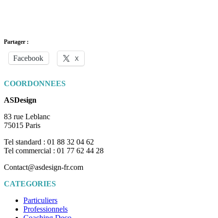
Partager :
Facebook
X
COORDONNEES
ASDesign
83 rue Leblanc
75015 Paris
Tel standard : 01 88 32 04 62
Tel commercial : 01 77 62 44 28
Contact@asdesign-fr.com
CATEGORIES
Particuliers
Professionnels
Coaching Deco