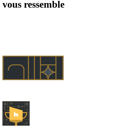
vous ressemble
ASDesign Récompensé Best of Houzz Service en 2025 ! Cette année encore.