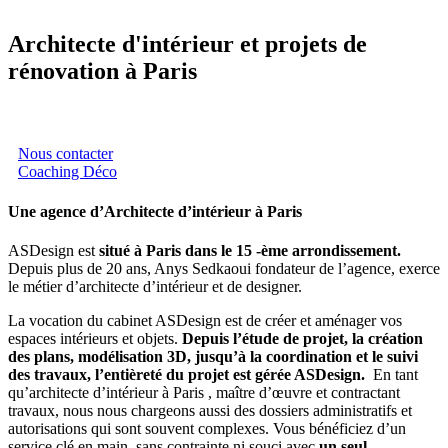
Architecte d'intérieur et projets de
rénovation à Paris
Nous contacter
Coaching Déco
Une agence d’Architecte d’intérieur à Paris
ASDesign est
situé à Paris dans le 15 -ème arrondissement.
Depuis plus de 20 ans, Anys Sedkaoui fondateur de l’agence, exerce
le métier d’architecte d’intérieur et de designer.
La vocation du cabinet ASDesign est de créer et aménager vos
espaces intérieurs et objets.
Depuis l’étude de projet, la création
des plans, modélisation 3D, jusqu’à la coordination et le suivi
des travaux, l’entièreté du projet est gérée ASDesign.
En tant
qu’architecte d’intérieur à Paris , maître d’œuvre et contractant
travaux, nous nous chargeons aussi des dossiers administratifs et
autorisations qui sont souvent complexes. Vous bénéficiez d’un
service clé en main, sans contrainte ni souci avec
un seul