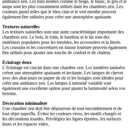
ambiance zen. Les tons neutres comme le beige, le blanc, le gris et le
taupe sont les plus couramment utilisés dans les chambres zen. Les
couleurs pastel telles que le bleu clair et le vert menthe peuvent
également être utilisées pour créer une atmosphère apaisante.
Textures naturelles
Les textures naturelles sont une autre caractéristique importante des
chambres zen. Le bois, le rotin, le bambou et le lin sont des
matériaux populaires pour les meubles, les accessoires et la literie.
Les coussins et les couvertures en fausse fourrure peuvent également
être utilisés pour ajouter une touche de confort et de chaleur.
Éclairage doux
L’éclairage est crucial dans une chambre zen. Les lumières tamisées
créent une atmosphère apaisante et invitante. Les lampes de chevet
avec des abat-jours en papier de riz et les bougies sont idéales pour
créer une ambiance zen. Les lampes à intensité variable sont
également une excellente option pour ajuster la luminosité selon vos
besoins.
Décoration minimaliste
Une chambre zen doit être dépourvue de tout encombrement et de
tout objet superflu. Évitez les couleurs vives, les motifs chargés et
les décorations lourdes. Privilégiez les lignes épurées, les surfaces
lisses et les espaces vides.