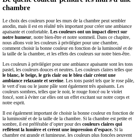
chambre
Le choix des couleurs pour les murs de la chambre peut sembler
anodin, mais il est en réalité très important pour créer une ambiance
apaisante et confortable.
Les couleurs ont un impact direct sur
notre humeur
, notre bien-être et notre sommeil. Dans ce chapitre,
nous allons voir les couleurs à privilégier pour une chambre,
comment choisir la bonne couleur en fonction de la luminosité et de
la taille de la chambre, et les effets des couleurs sur notre bien-être.
Les couleurs à privilégier pour une ambiance apaisante sont les tons
pastel, les couleurs douces et neutres. Les couleurs claires telles que
le blanc, le beige, le gris clair ou le bleu clair créent une
ambiance relaxante et sereine
. Les tons pastel tels que le rose pâle,
le vert d’eau ou le jaune pâle sont également très apaisants. Les
couleurs sombres, telles que le noir, le rouge foncé ou le violet
foncé, sont à éviter car elles ont un effet excitant sur notre corps et
notre esprit.
Il est également important de choisir la bonne couleur en fonction de
la luminosité et de la taille de la chambre. Si la chambre est petite et
sombre, il est préférable d’opter pour des
couleurs claires qui
reflètent la lumière et créent une impression d’espace.
Si la
chambre est grande et lumineuse, les couleurs plus foncées peuvent