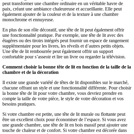
peut transformer une chambre ordinaire en un véritable havre de
paix, créant une ambiance chaleureuse et accueillante. Elle peut
également ajouter de la couleur et de la texture à une chambre
monochrome et ennuyeuse.
En plus de son rôle décoratif, une tête de lit peut également offrir
une fonctionnalité pratique. Par exemple, une tête de lit avec des
étagères ou des tiroirs intégrés peut fournir un espace de rangement
supplémentaire pour les livres, les réveils et d’autres petits objets.
Une tête de lit rembourrée peut également offrir un support
confortable pour s’asseoir et lire un livre ou regarder la télévision.
Comment choisir la bonne tête de lit en fonction de la taille de la
chambre et de la décoration
Il existe une grande variété de têtes de lit disponibles sur le marché,
chacune offrant un style et une fonctionnalité différente. Pour choisir
la bonne tête de lit pour votre chambre, vous devriez prendre en
compte la taille de votre pièce, le style de votre décoration et vos
besoins pratiques.
Si votre chambre est petite, une tête de lit murale ou flottante peut
être un excellent choix pour économiser de l’espace. Si vous avez
une grande chambre, une tête de lit en bois massif peut ajouter une
touche de chaleur et de confort. Si votre chambre est décorée dans