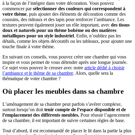
à la façon de l’intégrer dans votre décoration. Vous pouvez
commencer par
sélectionner des couleurs qui correspondent à
votre thème
, puis ajouter des éléments de décoration comme des
coussins, des rideaux et des tapis pour renforcer l’ambiance. Les
textures peuvent également jouer un rôle important, avec
des tissus
doux et naturels pour un thème bohème ou des matières
métalliques pour un style industriel
. Enfin, n’oubliez pas les
détails, comme les objets décoratifs ou les tableaux, pour ajouter une
touche finale à votre thème.
En suivant ces conseils, vous pouvez créer une chambre qui vous
inspire et vous permet de vous détendre après une longue journée.
Ce sujet vous pouvez le creuser avec notre
article dédié à choisir
l’ambiance et le thème de sa chambre
. Alors, quelle sera la
thématique de votre chambre ?
Où placer les meubles dans sa chambre
L’aménagement de sa chambre peut parfois s’avérer complexe,
surtout lorsqu’on doit
tenir compte de l’espace disponible et de
l’emplacement des différents meubles.
Pour réussir l’agencement
de sa chambre, il est important de suivre certaines règles de base.
Tout d’abord, il est recommandé de placer le lit dans la partie la plus