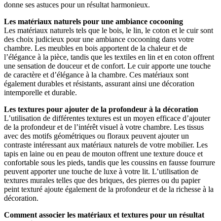
donne ses astuces pour un résultat harmonieux.
Les matériaux naturels pour une ambiance cocooning
Les matériaux naturels tels que le bois, le lin, le coton et le cuir sont
des choix judicieux pour une ambiance cocooning dans votre
chambre. Les meubles en bois apportent de la chaleur et de
l’élégance à la pièce, tandis que les textiles en lin et en coton offrent
une sensation de douceur et de confort. Le cuir apporte une touche
de caractère et d’élégance à la chambre. Ces matériaux sont
également durables et résistants, assurant ainsi une décoration
intemporelle et durable.
Les textures pour ajouter de la profondeur à la décoration
L’utilisation de différentes textures est un moyen efficace d’ajouter
de la profondeur et de l’intérêt visuel à votre chambre. Les tissus
avec des motifs géométriques ou floraux peuvent ajouter un
contraste intéressant aux matériaux naturels de votre mobilier. Les
tapis en laine ou en peau de mouton offrent une texture douce et
confortable sous les pieds, tandis que les coussins en fausse fourrure
peuvent apporter une touche de luxe à votre lit. L’utilisation de
textures murales telles que des briques, des pierres ou du papier
peint texturé ajoute également de la profondeur et de la richesse à la
décoration.
Comment associer les matériaux et textures pour un résultat