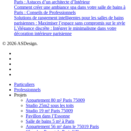
Paris : Astuces d’un architecte d’Intérieur
Comment créer une ambiance spa dans votre salle de bains à
Paris : Conseils de Professionnels
Solutions de rangement intelligentes pour les salles de bains
parisiennes : Maximiser l’espace sans compromis sur le style
L’élégance discrète : Intégrer le minimalisme dans votre
décoration intérieure parisienne
© 2026 ASDesign.
facebook
linkedin
youtube
instagram
houzz
Close
Particuliers
Menu
Professionnels
Projets
Appartement 80 m² Paris 75009
Studio 25m2 sous les toits
Studio 19 m² Paris 75009
Pavillon dans l’Essonne
Salle de bains 5 m² à Paris
Appartement 56 m² dans le 75019 Paris