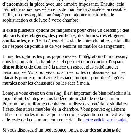
d’encombrer la pièce
avec une armoire imposante. Ensuite, cela
permet de ranger ses vêtements de manière organisée et accessible.
Enfin, un dressing bien aménagé peut ajouter une touche de
sophistication et de luxe à votre chambre.
Il existe plusieurs options de rangement pour créer un dressing :
des
placards, des étagères, des penderies, des tiroirs, des étagères
coulissantes, etc
. Tout dépend du style de votre chambre, de la taille
de l’espace disponible et de vos besoins en matière de rangement.
L’une des options les plus populaires est l’intégration d’un dressing
dans les murs de la chambre. Cela permet de
maximiser l’espace
disponible
et de donner à la pièce un aspect plus esthétique et
personnalisé. Vous pouvez choisir des portes coulissantes pour les
placards pour économiser de l’espace, ou opter pour des étagères
murales pour les chaussures ou les sacs à main.
Lorsque vous créez un dressing, il est important de bien réfléchir à la
façon dont il s’intègre dans la décoration globale de la chambre.
Pour un look uniforme et cohérent, utilisez des matériaux similaires
à ceux des autres meubles de la chambre. Vous pouvez également
utiliser des portes murales pour créer une séparation entre le dressing
et le reste de la chambre, comme le détaille
notre article sur le sujet
.
Si vous disposez d’un petit espace, optez pour des
solutions de