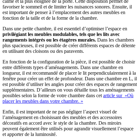
calme et la plus éloignée de la porte. Cette disposition permet de
favoriser le sommeil et de limiter les nuisances sonores. Ensuite, il
est important de penser à l’emplacement des autres meubles en
fonction de la taille et de la forme de la chambre.
Dans une petite chambre, il est essentiel d’optimiser l’espace en
privilégiant les meubles modulables, tels que les lits avec
rangements intégrés ou les étagères murales.
Dans les chambres
plus spacieuses, il est possible de créer différents espaces de détente
en utilisant des cloisons ou des paravents.
En fonction de la configuration de la pièce, il est possible de choisir
entre différents types d’aménagements. Dans une chambre en
longueur, il est recommandé de placer le lit perpendiculairement à la
fenêtre pour créer un effet de profondeur. Dans une chambre en L, il
est possible d’utiliser les angles pour créer des espaces de rangement
supplémentaires. D’ailleurs on vous détaille tous les aménagements
possibles selon la forme de votre chambre dans cet
article sur »Où
placer les meubles dans votre chambre. »
Enfin, il est important de ne pas négliger l’aspect visuel de
l’aménagement en choisissant des meubles et des accessoires
décoratifs en accord avec le style de la chambre. Des miroirs
peuvent également être utilisés pour agrandir visuellement l’espace
et apporter de la luminosité.